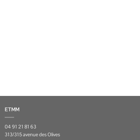
ETMM
04 91 21 81 63
313/315 avenue des Olives